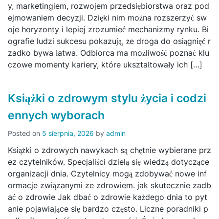
y, marketingiem, rozwojem przedsiębiorstwa oraz pod
ejmowaniem decyzji. Dzięki nim można rozszerzyć sw
oje horyzonty i lepiej zrozumieć mechanizmy rynku. Bi
ografie ludzi sukcesu pokazują, że droga do osiągnięć r
zadko bywa łatwa. Odbiorca ma możliwość poznać klu
czowe momenty kariery, które ukształtowały ich […]
Książki o zdrowym stylu życia i codzi
ennych wyborach
Posted on
5 sierpnia, 2026
by
admin
Książki o zdrowych nawykach są chętnie wybierane prz
ez czytelników. Specjaliści dzielą się wiedzą dotyczące
organizacji dnia. Czytelnicy mogą zdobywać nowe inf
ormacje związanymi ze zdrowiem. jak skutecznie zadb
ać o zdrowie Jak dbać o zdrowie każdego dnia to pyt
anie pojawiające się bardzo często. Liczne poradniki p