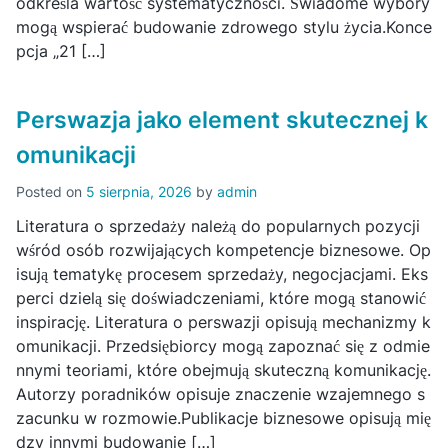
odkreśla wartość systematyczności. Świadome wybory
mogą wspierać budowanie zdrowego stylu życia.Konce
pcja „21 […]
Perswazja jako element skutecznej k
omunikacji
Posted on
5 sierpnia, 2026
by
admin
Literatura o sprzedaży należą do popularnych pozycji
wśród osób rozwijających kompetencje biznesowe. Op
isują tematykę procesem sprzedaży, negocjacjami. Eks
perci dzielą się doświadczeniami, które mogą stanowić
inspirację. Literatura o perswazji opisują mechanizmy k
omunikacji. Przedsiębiorcy mogą zapoznać się z odmie
nnymi teoriami, które obejmują skuteczną komunikację.
Autorzy poradników opisuje znaczenie wzajemnego s
zacunku w rozmowie.Publikacje biznesowe opisują mię
dzy innymi budowanie […]