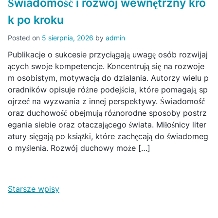
Świadomość i rozwój wewnętrzny kro
k po kroku
Posted on
5 sierpnia, 2026
by
admin
Publikacje o sukcesie przyciągają uwagę osób rozwijaj
ących swoje kompetencje. Koncentrują się na rozwoje
m osobistym, motywacją do działania. Autorzy wielu p
oradników opisuje różne podejścia, które pomagają sp
ojrzeć na wyzwania z innej perspektywy. Świadomość
oraz duchowość obejmują różnorodne sposoby postrz
egania siebie oraz otaczającego świata. Miłośnicy liter
atury sięgają po książki, które zachęcają do świadomeg
o myślenia. Rozwój duchowy może […]
N
Starsze wpisy
a