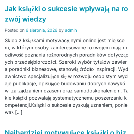
Jak książki o sukcesie wpływają na ro
zwój wiedzy
Posted on
6 sierpnia, 2026
by
admin
Sklep z książkami motywacyjnymi online jest miejsce
m, w którym osoby zainteresowane rozwojem mają m
ożliwość poznania różnorodnych poradników dotycząc
ych przedsiębiorczości. Szeroki wybór tytułów zawier
a poradniki biznesowe, stanowią źródło inspiracji. Wyd
awnictwo specjalizujące się w rozwoju osobistym wyd
aje publikacje, opisujące budowaniu dobrych nawykó
w, zarządzaniem czasem oraz samodoskonaleniem. Ta
kie książki pozwalają systematycznemu poszerzaniu k
ompetencji.Książki o sukcesie zyskują uznaniem, ponie
waż […]
Najbardziej motywujące książki o biz