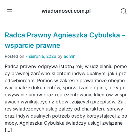
Skip
to
wiadomosci.com.pl
content
Radca Prawny Agnieszka Cybulska –
wsparcie prawne
Posted on
7 sierpnia, 2026
by
admin
Radca prawny odgrywa istotną rolę w udzielaniu pomo
cy prawnej zarówno klientom indywidualnym, jak i prz
edsiębiorcom. Pomoc w zakresie prawa może obejmo
wać analizę dokumentów, sporządzanie opinii, przygot
owywanie umów oraz reprezentowanie klientów w spr
awach wynikających z obowiązujących przepisów. Zak
res świadczonych usług zależy od charakteru sprawy
oraz indywidualnych potrzeb osoby korzystającej z po
mocy. Agnieszka Cybulska świadczy usługi związane
[…]