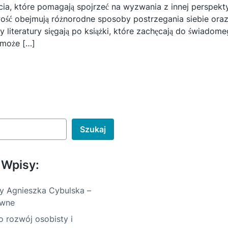
ścia, które pomagają spojrzeć na wyzwania z innej perspe
ość obejmują różnorodne sposoby postrzegania siebie ora
cy literatury sięgają po książki, które zachęcają do świadom
może […]
Szukaj
 Wpisy:
y Agnieszka Cybulska –
awne
 rozwój osobisty i