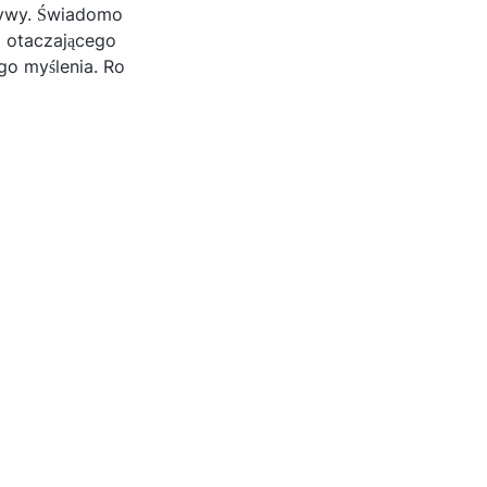
ktywy. Świadomo
z otaczającego
ego myślenia. Ro