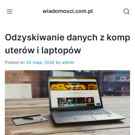
Skip
to
wiadomosci.com.pl
content
Odzyskiwanie danych z komp
uterów i laptopów
Posted on
30 maja, 2026
by
admin