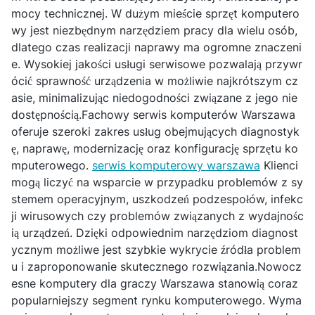
mocy technicznej. W dużym mieście sprzęt komputero
wy jest niezbędnym narzędziem pracy dla wielu osób,
dlatego czas realizacji naprawy ma ogromne znaczeni
e. Wysokiej jakości usługi serwisowe pozwalają przywr
ócić sprawność urządzenia w możliwie najkrótszym cz
asie, minimalizując niedogodności związane z jego nie
dostępnością.Fachowy serwis komputerów Warszawa
oferuje szeroki zakres usług obejmujących diagnostyk
ę, naprawę, modernizację oraz konfigurację sprzętu ko
mputerowego.
serwis komputerowy warszawa
Klienci
mogą liczyć na wsparcie w przypadku problemów z sy
stemem operacyjnym, uszkodzeń podzespołów, infekc
ji wirusowych czy problemów związanych z wydajnośc
ią urządzeń. Dzięki odpowiednim narzędziom diagnost
ycznym możliwe jest szybkie wykrycie źródła problem
u i zaproponowanie skutecznego rozwiązania.Nowocz
esne komputery dla graczy Warszawa stanowią coraz
popularniejszy segment rynku komputerowego. Wyma