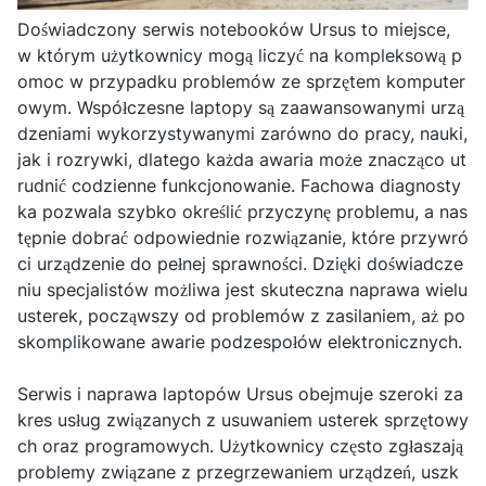
Doświadczony serwis notebooków Ursus to miejsce,
w którym użytkownicy mogą liczyć na kompleksową p
omoc w przypadku problemów ze sprzętem komputer
owym. Współczesne laptopy są zaawansowanymi urzą
dzeniami wykorzystywanymi zarówno do pracy, nauki,
jak i rozrywki, dlatego każda awaria może znacząco ut
rudnić codzienne funkcjonowanie. Fachowa diagnosty
ka pozwala szybko określić przyczynę problemu, a nas
tępnie dobrać odpowiednie rozwiązanie, które przywró
ci urządzenie do pełnej sprawności. Dzięki doświadcze
niu specjalistów możliwa jest skuteczna naprawa wielu
usterek, począwszy od problemów z zasilaniem, aż po
skomplikowane awarie podzespołów elektronicznych.
Serwis i naprawa laptopów Ursus obejmuje szeroki za
kres usług związanych z usuwaniem usterek sprzętowy
ch oraz programowych. Użytkownicy często zgłaszają
problemy związane z przegrzewaniem urządzeń, uszk