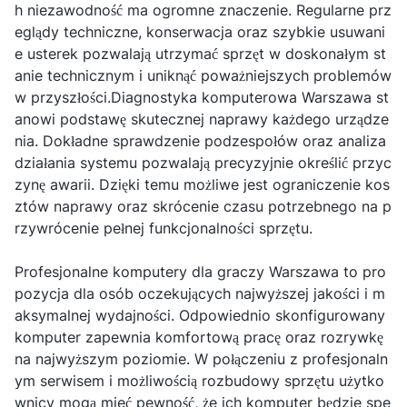
h niezawodność ma ogromne znaczenie. Regularne prz
eglądy techniczne, konserwacja oraz szybkie usuwani
e usterek pozwalają utrzymać sprzęt w doskonałym st
anie technicznym i uniknąć poważniejszych problemów
w przyszłości.Diagnostyka komputerowa Warszawa st
anowi podstawę skutecznej naprawy każdego urządze
nia. Dokładne sprawdzenie podzespołów oraz analiza
działania systemu pozwalają precyzyjnie określić przyc
zynę awarii. Dzięki temu możliwe jest ograniczenie kos
ztów naprawy oraz skrócenie czasu potrzebnego na p
rzywrócenie pełnej funkcjonalności sprzętu.
Profesjonalne komputery dla graczy Warszawa to pro
pozycja dla osób oczekujących najwyższej jakości i m
aksymalnej wydajności. Odpowiednio skonfigurowany
komputer zapewnia komfortową pracę oraz rozrywkę
na najwyższym poziomie. W połączeniu z profesjonaln
ym serwisem i możliwością rozbudowy sprzętu użytko
wnicy mogą mieć pewność, że ich komputer będzie spe