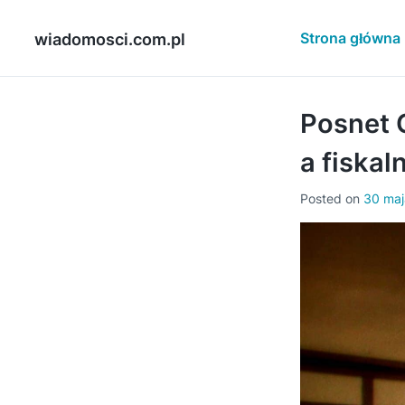
Skip
to
Strona główna
wiadomosci.com.pl
content
Posnet 
a fiskal
Posted on
30 maj