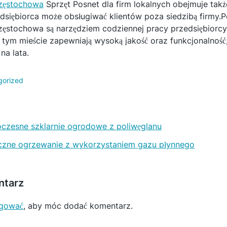
częstochowa
Sprzęt Posnet dla firm lokalnych obejmuje takż
edsiębiorca może obsługiwać klientów poza siedzibą firmy
częstochowa są narzędziem codziennej pracy przedsiębiorcy.
tym mieście zapewniają wysoką jakość oraz funkcjonalność,
na lata.
gorized
zesne szklarnie ogrodowe z poliwęglanu
zne ogrzewanie z wykorzystaniem gazu płynnego
ntarz
ogować
, aby móc dodać komentarz.