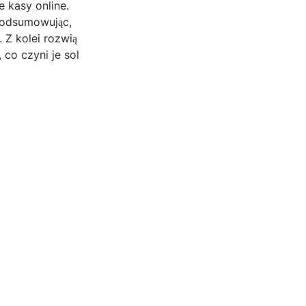
e kasy online.
.Podsumowując,
 Z kolei rozwią
 co czyni je sol