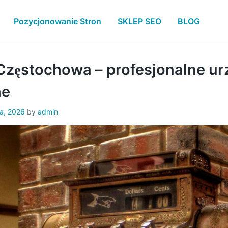
Pozycjonowanie Stron
SKLEP SEO
BLOG
Częstochowa – profesjonalne ur
ne
a, 2026
by
admin