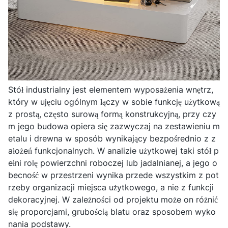
Stół industrialny jest elementem wyposażenia wnętrz,
który w ujęciu ogólnym łączy w sobie funkcję użytkową
z prostą, często surową formą konstrukcyjną, przy czy
m jego budowa opiera się zazwyczaj na zestawieniu m
etalu i drewna w sposób wynikający bezpośrednio z z
ałożeń funkcjonalnych. W analizie użytkowej taki stół p
ełni rolę powierzchni roboczej lub jadalnianej, a jego o
becność w przestrzeni wynika przede wszystkim z pot
rzeby organizacji miejsca użytkowego, a nie z funkcji
dekoracyjnej. W zależności od projektu może on różnić
się proporcjami, grubością blatu oraz sposobem wyko
nania podstawy.