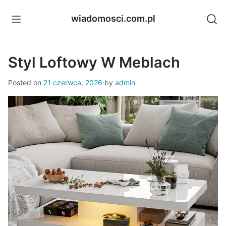
Skip
to
wiadomosci.com.pl
content
Styl Loftowy W Meblach
Posted on
21 czerwca, 2026
by
admin