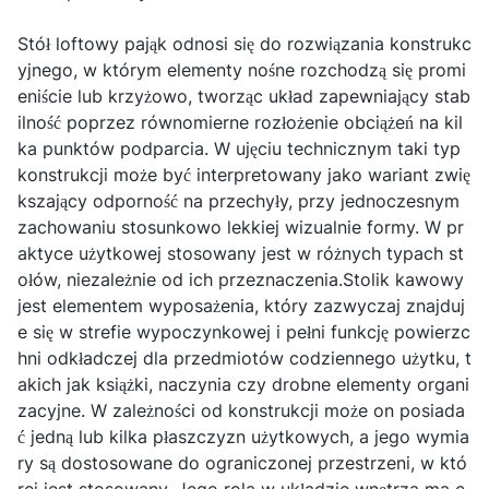
Stół loftowy pająk odnosi się do rozwiązania konstrukc
yjnego, w którym elementy nośne rozchodzą się promi
eniście lub krzyżowo, tworząc układ zapewniający stab
ilność poprzez równomierne rozłożenie obciążeń na kil
ka punktów podparcia. W ujęciu technicznym taki typ
konstrukcji może być interpretowany jako wariant zwię
kszający odporność na przechyły, przy jednoczesnym
zachowaniu stosunkowo lekkiej wizualnie formy. W pr
aktyce użytkowej stosowany jest w różnych typach st
ołów, niezależnie od ich przeznaczenia.Stolik kawowy
jest elementem wyposażenia, który zazwyczaj znajduj
e się w strefie wypoczynkowej i pełni funkcję powierzc
hni odkładczej dla przedmiotów codziennego użytku, t
akich jak książki, naczynia czy drobne elementy organi
zacyjne. W zależności od konstrukcji może on posiada
ć jedną lub kilka płaszczyzn użytkowych, a jego wymia
ry są dostosowane do ograniczonej przestrzeni, w któ