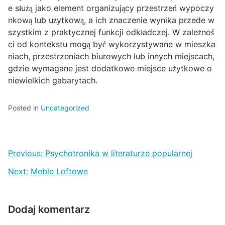
e służą jako element organizujący przestrzeń wypoczy
nkową lub użytkową, a ich znaczenie wynika przede w
szystkim z praktycznej funkcji odkładczej. W zależnoś
ci od kontekstu mogą być wykorzystywane w mieszka
niach, przestrzeniach biurowych lub innych miejscach,
gdzie wymagane jest dodatkowe miejsce użytkowe o
niewielkich gabarytach.
Posted in
Uncategorized
N
Previous:
Psychotronika w literaturze popularnej
a
Next:
Meble Loftowe
w
i
Dodaj komentarz
g